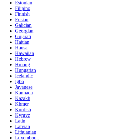
Estonian
Filipino
Finnish
Frisian
Galician
Georgian
Gujarati
Haitian
Hausa
Hawaiian
Hebrew
Hmong
Hungarian
Icelandic
Igbo
Javanese
Kannada
Kazakh
Khmer
Kurdish
Kyrgyz
Latin
Latvian
Lithuanian
Luxembou..