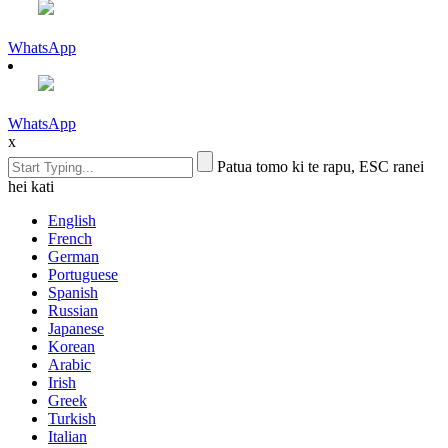
WhatsApp
WhatsApp
x
Patua tomo ki te rapu, ESC ranei
hei kati
English
French
German
Portuguese
Spanish
Russian
Japanese
Korean
Arabic
Irish
Greek
Turkish
Italian