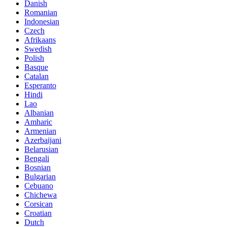
Danish
Romanian
Indonesian
Czech
Afrikaans
Swedish
Polish
Basque
Catalan
Esperanto
Hindi
Lao
Albanian
Amharic
Armenian
Azerbaijani
Belarusian
Bengali
Bosnian
Bulgarian
Cebuano
Chichewa
Corsican
Croatian
Dutch