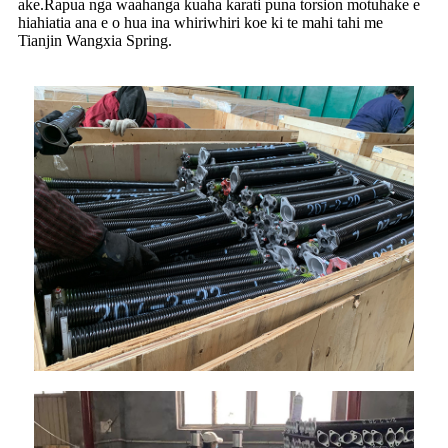
ake.Rapua nga waahanga kuaha karati puna torsion motuhake e
hiahiatia ana e o hua ina whiriwhiri koe ki te mahi tahi me
Tianjin Wangxia Spring.