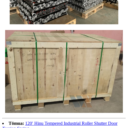
Tōmua:
120′ Hinu Tempered Industrial Roller Shutter Door