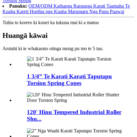
Torsion Spring
Panuku:
OEM/ODM Kaihanga Raraunga Karati Taamaha Te
Kuaha Kareti Hurihia nga Kuaha Marumaru Nga Puna Puawai
Tuhia to korero ki konei ka tukuna mai ki a matou
Hua
ngā kāwai
Arotahi ki te whakarato otinga mong pu mo te 5 tau.
1 3/4” Te Karati Karati Taputapu
Torsion Spring Cones
120′ Hinu Tempered Industrial Roller
Shu...