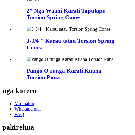
2” Nga Waahi Karati Taputapu
Torsion Spring Cones
3-3/4 ″ Karāti tatau Torsion Spring
Cones
Pango O runga Karati Kuaha
Torsion Puna
nga korero
Mo matou
Whakapā mai
FAQ
pakirehua